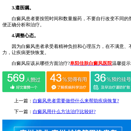
3.遵医嘱。
白癜风患者要按照时间和数量服药，不要自行改变不同的剂
便正确分析和治疗。
4.调整心态。
因为白癜风患者承受着精神负担和心理压力，在不满意、不
力，让疾病更快恢复。
白癜风应该从哪些方面治疗?
阜阳佳肤白癜风医院
温馨提示
上一篇：
白癜风患者需要做些什么来帮助疾病恢复?
下一篇：
白癜风用什么方法治疗比较好?