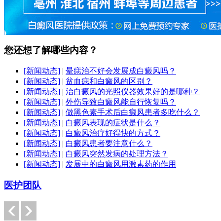
您还想了解哪些内容？
[新闻动态]
|
晕痣治不好会发展成白癜风吗？
[新闻动态]
|
贫血痣和白癜风的区别？
[新闻动态]
|
治白癜风的光照仪器效果好的是哪种？
[新闻动态]
|
外伤导致白癜风能自行恢复吗？
[新闻动态]
|
做黑色素手术后白癜风患者多吃什么？
[新闻动态]
|
白癜风表现的症状是什么？
[新闻动态]
|
白癜风治疗好得快的方式？
[新闻动态]
|
白癜风患者要注意什么？
[新闻动态]
|
白癜风突然发病的处理方法？
[新闻动态]
|
发展中的白癜风用激素药的作用
医护团队