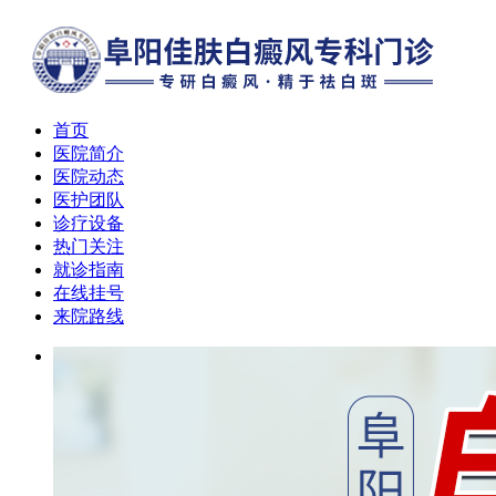
首页
医院简介
医院动态
医护团队
诊疗设备
热门关注
就诊指南
在线挂号
来院路线