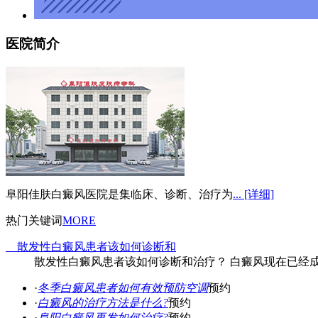
医院简介
阜阳佳肤白癜风医院是集临床、诊断、治疗为
... [详细]
热门关键词
MORE
散发性白癜风患者该如何诊断和
散发性白癜风患者该如何诊断和治疗？ 白癜风现在已经成
·
冬季白癜风患者如何有效预防空调
预约
·
白癜风的治疗方法是什么?
预约
·
阜阳白癜风再发如何治疗?
预约